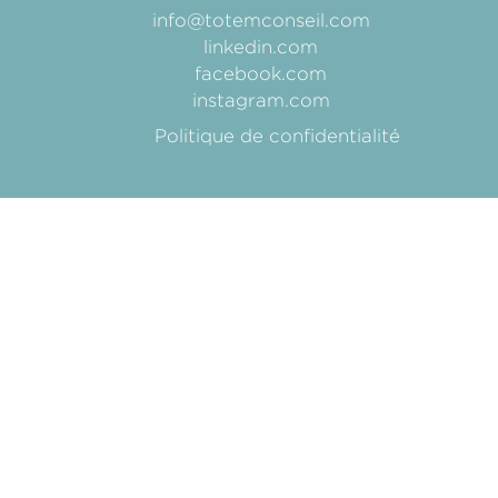
info@totemconseil.com
linkedin.com
facebook.com
instagram.com
Politique de confidentialité