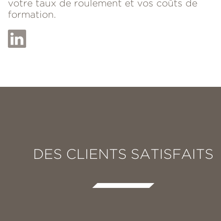
votre taux de roulement et vos coûts de
formation.
DES CLIENTS SATISFAITS