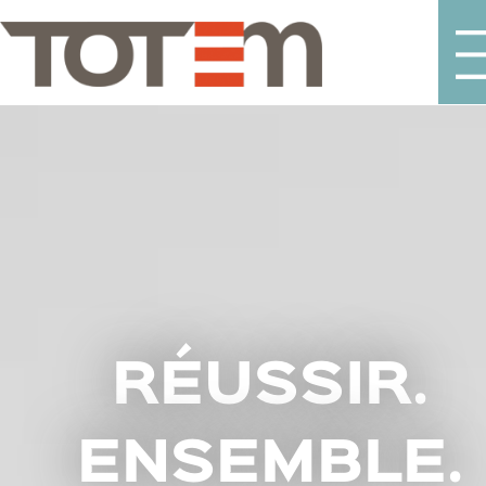
RÉUSSIR.
ENSEMBLE.