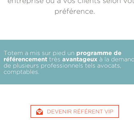
entreprise ou à vos clients selon vo
préférence.
programme de
Totem a mis sur pied un
référencement
avantageux
très
à la deman
de plusieurs professionnels tels avocats,
comptables.
DEVENIR RÉFÉRENT VIP