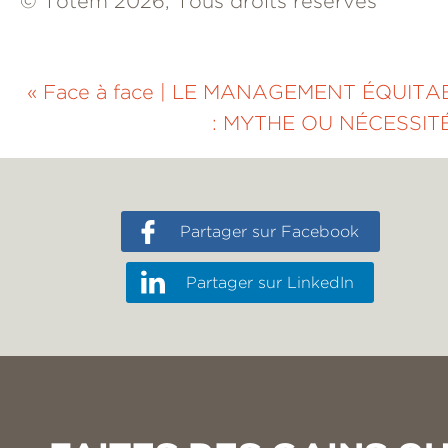
© Totem 2026, Tous droits réservés
«
Face à face
|
LE MANAGEMENT ÉQUITA
: MYTHE OU NÉCESSIT
Partager sur Facebook
Partager sur LinkedIn