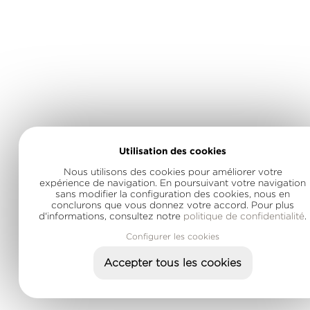
Utilisation des cookies
Nous utilisons des cookies pour améliorer votre
expérience de navigation. En poursuivant votre navigation
sans modifier la configuration des cookies, nous en
conclurons que vous donnez votre accord. Pour plus
d'informations, consultez notre
politique de confidentialité
.
Configurer les cookies
Accepter tous les cookies